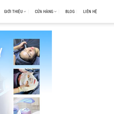
GIỚI THIỆU
CỬA HÀNG
BLOG
LIÊN HỆ