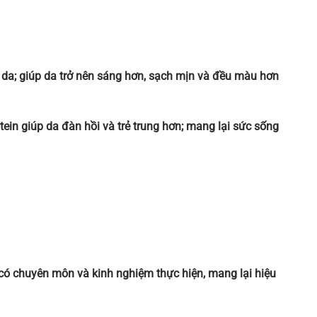
i da; giúp da trở nên sáng hơn, sạch mịn và đều màu hơn
tein giúp da đàn hồi và trẻ trung hơn; mang lại sức sống
 có chuyên môn và kinh nghiệm thực hiện, mang lại hiệu