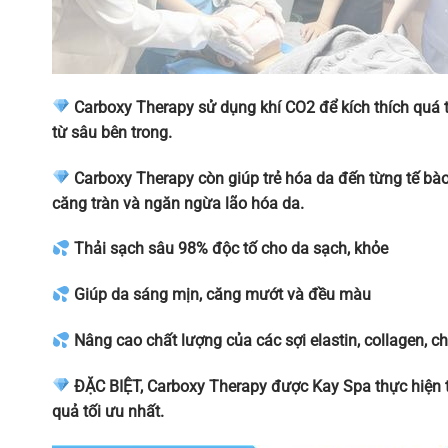
Carboxy Therapy sử dụng khí CO2 để kích thích quá tr
từ sâu bên trong.
Carboxy Therapy còn giúp trẻ hóa da đến từng tế bào v
căng tràn và ngăn ngừa lão hóa da.
Thải sạch sâu 98% độc tố cho da sạch, khỏe
Giúp da sáng mịn, căng mướt và đều màu
Nâng cao chất lượng của các sợi elastin, collagen, c
ĐẶC BIỆT, Carboxy Therapy được Kay Spa thực hiện th
quả tối ưu nhất.