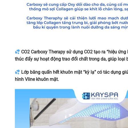
CO2 Carboxy Therapy sử dụng CO2 tạo ra “hiệu ứng 
thúc đẩy sự hoạt động trao đổi chất trong da, giúp loại 
Lớp băng quấn hết khuôn mặt “kỳ lạ” có tác dụng giú
hình Vline khuôn mặt.