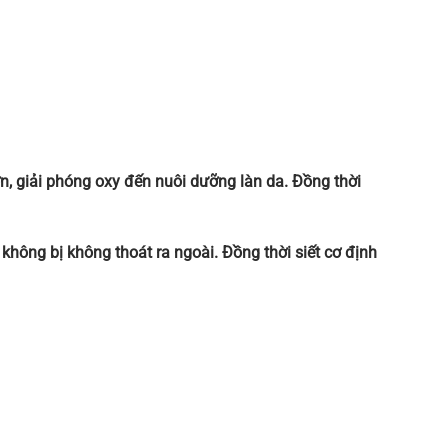
 giải phóng oxy đến nuôi dưỡng làn da. Đồng thời
hông bị không thoát ra ngoài. Đồng thời siết cơ định