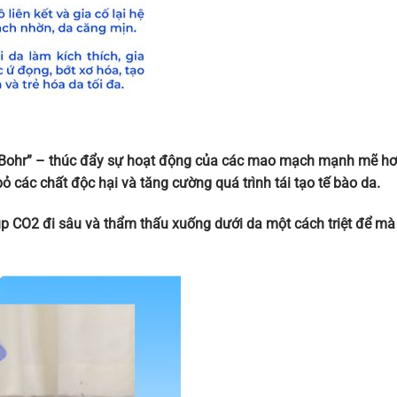
Bohr” – thúc đẩy sự hoạt động của các mao mạch mạnh mẽ hơn,
bỏ các chất độc hại và tăng cường quá trình tái tạo tế bào da.
p CO2 đi sâu và thẩm thấu xuống dưới da một cách triệt để mà k