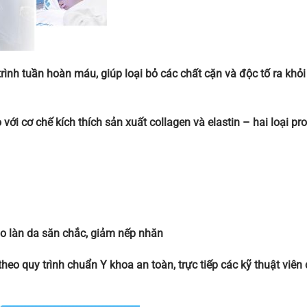
ình tuần hoàn máu, giúp loại bỏ các chất cặn và độc tố ra khỏ
ới cơ chế kích thích sản xuất collagen và elastin – hai loại pro
ho làn da săn chắc, giảm nếp nhăn
eo quy trình chuẩn Y khoa an toàn, trực tiếp các kỹ thuật viên