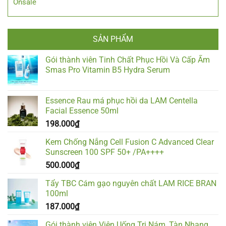
Onsale
SẢN PHẨM
Gói thành viên Tinh Chất Phục Hồi Và Cấp Ẩm
Smas Pro Vitamin B5 Hydra Serum
Essence Rau má phục hồi da LAM Centella
Facial Essence 50ml
198.000
₫
Kem Chống Nắng Cell Fusion C Advanced Clear
Sunscreen 100 SPF 50+ /PA++++
500.000
₫
Tẩy TBC Cám gạo nguyên chất LAM RICE BRAN
100ml
187.000
₫
Gói thành viên Viên Uống Trị Nám, Tàn Nhang