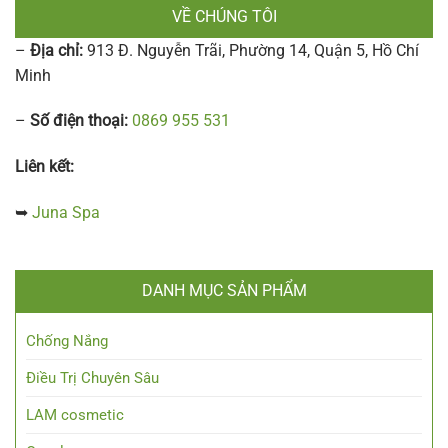
VỀ CHÚNG TÔI
–
Địa chỉ:
913 Đ. Nguyễn Trãi, Phường 14, Quận 5, Hồ Chí
Minh
–
Số điện thoại:
0869 955 531
Liên kết:
➥
Juna Spa
DANH MỤC SẢN PHẨM
Chống Nắng
Điều Trị Chuyên Sâu
LAM cosmetic