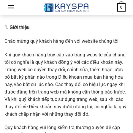
Chuyển
0
đến
nội
dung
1. Giới thiệu
Chào mừng quý khách hàng đến với website chúng tôi.
Khi quý khách hàng truy cập vào trang website của chúng
tôi có nghĩa là quý khách đồng ý với các điều khoản này.
Trang web có quyền thay đổi, chỉnh sửa, thêm hoặc lược
bỏ bất kỳ phần nào trong Điều khoản mua bán hàng hóa
này, vào bất cứ lúc nào. Các thay đổi có hiệu lực ngay khi
được đăng trên trang web mà không cần thông báo trước.
Và khi quý khách tiếp tục sử dụng trang web, sau khi các
thay đổi về Điều khoản này được đăng tải, có nghĩa là quý
khách chấp nhận với những thay đổi đó.
Quý khách hàng vui lòng kiểm tra thường xuyên để cập