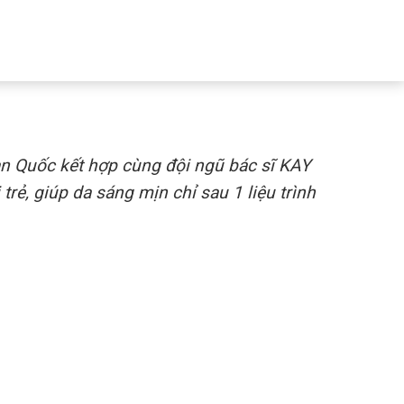
àn Quốc kết hợp cùng đội ngũ bác sĩ KAY
 trẻ, giúp da sáng mịn chỉ sau 1 liệu trình