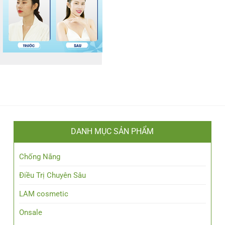
DANH MỤC SẢN PHẨM
Chống Nắng
Điều Trị Chuyên Sâu
LAM cosmetic
Onsale