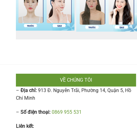
VỀ CHÚNG TÔI
–
Địa chỉ:
913 Đ. Nguyễn Trãi, Phường 14, Quận 5, Hồ
Chí Minh
–
Số điện thoại:
0869 955 531
Liên kết: