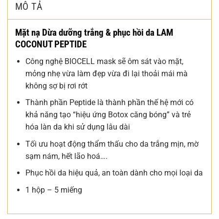
MÔ TẢ
Mặt nạ Dừa dưỡng trắng & phục hồi da LAM
COCONUT PEPTIDE
Công nghệ BIOCELL mask sẽ ôm sát vào mặt,
mỏng nhẹ vừa làm đẹp vừa đi lại thoải mái mà
không sợ bị rơi rớt
Thành phần Peptide là thành phần thế hệ mới có
khả năng tạo “hiệu ứng Botox căng bóng” và trẻ
hóa làn da khi sử dụng lâu dài
Tối ưu hoạt động thẩm thấu cho da trắng mịn, mờ
sạm nám, hết lão hoá….
Phục hồi da hiệu quả, an toàn dành cho mọi loại da
1 hộp – 5 miếng