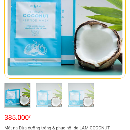
385.000
₫
Mặt nạ Dừa dưỡng trắng & phục hồi da LAM COCONUT