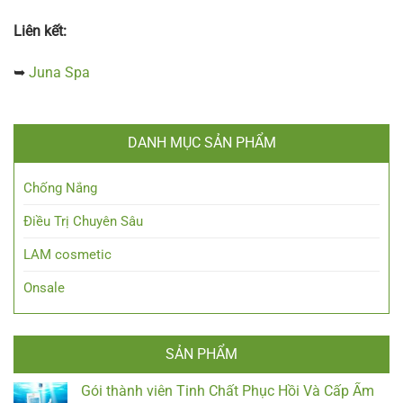
Liên kết:
➥
Juna Spa
DANH MỤC SẢN PHẨM
Chống Nắng
Điều Trị Chuyên Sâu
LAM cosmetic
Onsale
SẢN PHẨM
Gói thành viên Tinh Chất Phục Hồi Và Cấp Ẩm