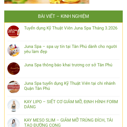
BÀI VIẾT – KINH NGHIỆM
Tuyển dụng Kỹ Thuật Viên Juna Spa Tháng 3.2026
Juna Spa – spa uy tín tại Tân Phú dành cho người
yêu làm đẹp
Juna Spa thông báo khai trương cơ sở Tân Phú
Juna Spa tuyển dụng Kỹ Thuật Viên tại chi nhánh
Quận Tân Phú
KAY LIPO – SIẾT CƠ GIẢM MỠ, ĐỊNH HÌNH FORM
DÁNG
KAY MESO SLIM – GIẢM MỠ TRÚNG ĐÍCH, TÁI
TẠO ĐƯỜNG CONG