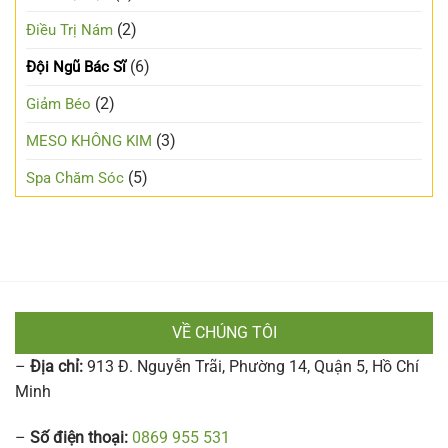
(2)
Điều Trị Nám
(6)
Đội Ngũ Bác Sĩ
(2)
Giảm Béo
(3)
MESO KHÔNG KIM
(5)
Spa Chăm Sóc
VỀ CHÚNG TÔI
–
Địa chỉ:
913 Đ. Nguyễn Trãi, Phường 14, Quận 5, Hồ Chí
Minh
–
Số điện thoại:
0869 955 531