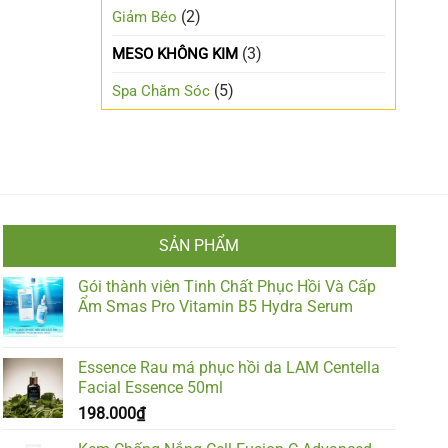
(2)
Giảm Béo
(3)
MESO KHÔNG KIM
(5)
Spa Chăm Sóc
SẢN PHẨM
Gói thành viên Tinh Chất Phục Hồi Và Cấp
Ẩm Smas Pro Vitamin B5 Hydra Serum
Essence Rau má phục hồi da LAM Centella
Facial Essence 50ml
198.000
₫