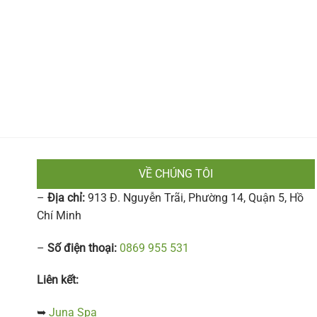
VỀ CHÚNG TÔI
–
Địa chỉ:
913 Đ. Nguyễn Trãi, Phường 14, Quận 5, Hồ
Chí Minh
–
Số điện thoại:
0869 955 531
Liên kết:
➥
Juna Spa