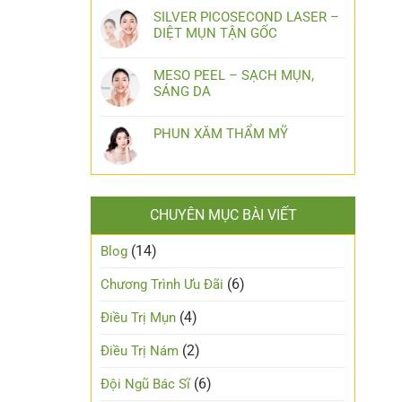
SILVER PICOSECOND LASER –
DIỆT MỤN TẬN GỐC
MESO PEEL – SẠCH MỤN,
SÁNG DA
PHUN XĂM THẨM MỸ
CHUYÊN MỤC BÀI VIẾT
(14)
Blog
(6)
Chương Trình Ưu Đãi
(4)
Điều Trị Mụn
(2)
Điều Trị Nám
(6)
Đội Ngũ Bác Sĩ