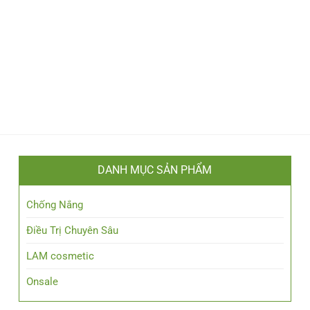
DANH MỤC SẢN PHẨM
Chống Nắng
Điều Trị Chuyên Sâu
LAM cosmetic
Onsale