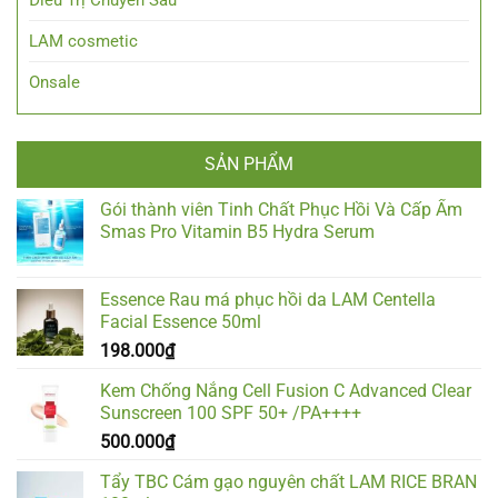
Điều Trị Chuyên Sâu
LAM cosmetic
Onsale
SẢN PHẨM
Gói thành viên Tinh Chất Phục Hồi Và Cấp Ẩm
Smas Pro Vitamin B5 Hydra Serum
Essence Rau má phục hồi da LAM Centella
Facial Essence 50ml
198.000
₫
Kem Chống Nắng Cell Fusion C Advanced Clear
Sunscreen 100 SPF 50+ /PA++++
500.000
₫
Tẩy TBC Cám gạo nguyên chất LAM RICE BRAN