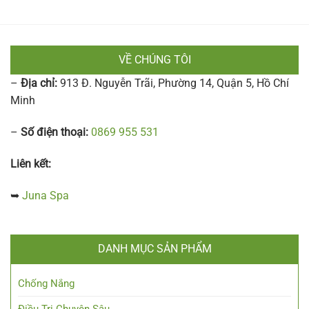
VỀ CHÚNG TÔI
–
Địa chỉ:
913 Đ. Nguyễn Trãi, Phường 14, Quận 5, Hồ Chí
Minh
–
Số điện thoại:
0869 955 531
Liên kết:
➥
Juna Spa
DANH MỤC SẢN PHẨM
Chống Nắng