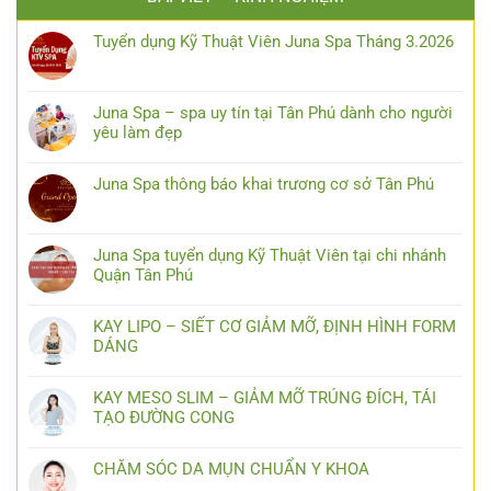
Tuyển dụng Kỹ Thuật Viên Juna Spa Tháng 3.2026
Juna Spa – spa uy tín tại Tân Phú dành cho người
yêu làm đẹp
Juna Spa thông báo khai trương cơ sở Tân Phú
Juna Spa tuyển dụng Kỹ Thuật Viên tại chi nhánh
Quận Tân Phú
KAY LIPO – SIẾT CƠ GIẢM MỠ, ĐỊNH HÌNH FORM
DÁNG
KAY MESO SLIM – GIẢM MỠ TRÚNG ĐÍCH, TÁI
TẠO ĐƯỜNG CONG
CHĂM SÓC DA MỤN CHUẨN Y KHOA