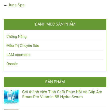
➥
Juna Spa
DANH MỤC SẢN PHẨM
Chống Nắng
Điều Trị Chuyên Sâu
LAM cosmetic
Onsale
SẢN PHẨM
Gói thành viên Tinh Chất Phục Hồi Và Cấp Ẩm
Smas Pro Vitamin B5 Hydra Serum