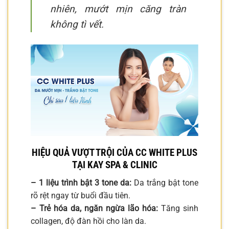
nhiên, mướt mịn căng tràn
không tì vết.
HIỆU QUẢ VƯỢT TRỘI CỦA CC WHITE PLUS
TẠI KAY SPA & CLINIC
– 1 liệu trình bật 3 tone da:
Da trắng bật tone
rõ rệt ngay từ buổi đầu tiên.
– Trẻ hóa da, ngăn ngừa lão hóa:
Tăng sinh
collagen, độ đàn hồi cho làn da.