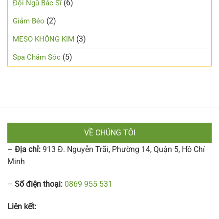
(6)
Đội Ngũ Bác Sĩ
(2)
Giảm Béo
(3)
MESO KHÔNG KIM
(5)
Spa Chăm Sóc
VỀ CHÚNG TÔI
–
Địa chỉ:
913 Đ. Nguyễn Trãi, Phường 14, Quận 5, Hồ Chí
Minh
–
Số điện thoại:
0869 955 531
Liên kết: