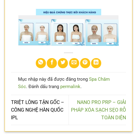
Mục nhập này đã được đăng trong
Spa Chăm
Sóc
. Đánh dấu trang
permalink
.
TRIỆT LÔNG TẬN GỐC –
NANO PRO PRP – GIẢI
CÔNG NGHỆ HÀN QUỐC
PHÁP XÓA SẠCH SẸO RỖ
IPL
TOÀN DIỆN