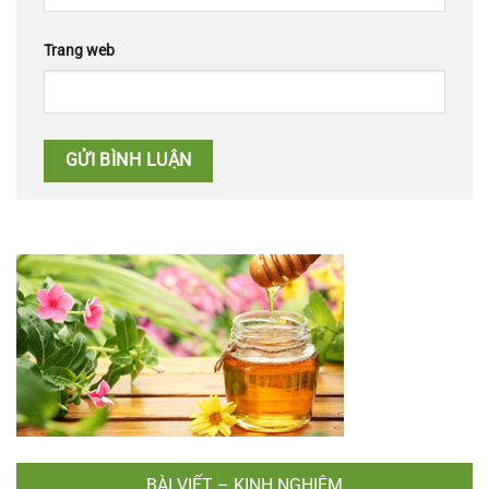
Trang web
BÀI VIẾT – KINH NGHIỆM