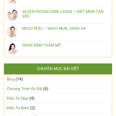
SILVER PICOSECOND LASER – DIỆT MỤN TẬN
GỐC
MESO PEEL – SẠCH MỤN, SÁNG DA
PHUN XĂM THẨM MỸ
CHUYÊN MỤC BÀI VIẾT
(14)
Blog
(6)
Chương Trình Ưu Đãi
(4)
Điều Trị Mụn
(2)
Điều Trị Nám