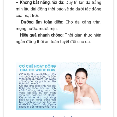
– Không bắt nắng, hồi da:
Duy trì làn da trắng
mịn lâu dài đồng thời bảo vệ da dưới tác động
của mặt trời.
– Dưỡng ẩm toàn diện:
Cho da căng tràn,
mọng nước, mướt mịn.
– Hiệu quả nhanh chóng:
Thời gian thực hiện
ngắn đồng thời an toàn tuyệt đối cho da.