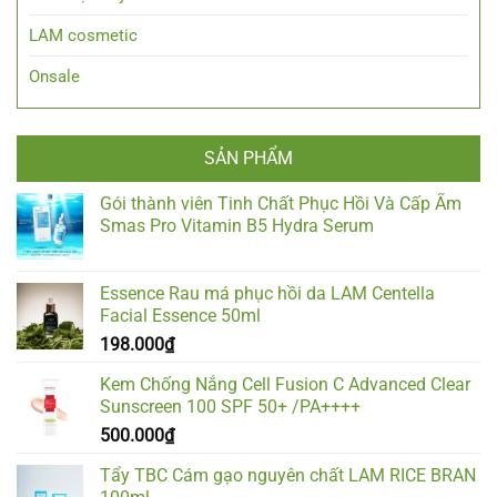
LAM cosmetic
Onsale
SẢN PHẨM
Gói thành viên Tinh Chất Phục Hồi Và Cấp Ẩm
Smas Pro Vitamin B5 Hydra Serum
Essence Rau má phục hồi da LAM Centella
Facial Essence 50ml
198.000
₫
Kem Chống Nắng Cell Fusion C Advanced Clear
Sunscreen 100 SPF 50+ /PA++++
500.000
₫
Tẩy TBC Cám gạo nguyên chất LAM RICE BRAN