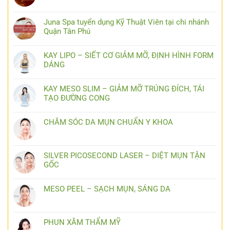
Juna Spa tuyển dụng Kỹ Thuật Viên tại chi nhánh
Quận Tân Phú
KAY LIPO – SIẾT CƠ GIẢM MỠ, ĐỊNH HÌNH FORM
DÁNG
KAY MESO SLIM – GIẢM MỠ TRÚNG ĐÍCH, TÁI
TẠO ĐƯỜNG CONG
CHĂM SÓC DA MỤN CHUẨN Y KHOA
SILVER PICOSECOND LASER – DIỆT MỤN TẬN
GỐC
MESO PEEL – SẠCH MỤN, SÁNG DA
PHUN XĂM THẨM MỸ