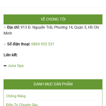
VỀ CHÚNG TÔI
–
Địa chỉ:
913 Đ. Nguyễn Trãi, Phường 14, Quận 5, Hồ Chí
Minh
–
Số điện thoại:
0869 955 531
Liên kết:
➥
Juna Spa
DANH MỤC SẢN PHẨM
Chống Nắng
Điều Trị Chuyên Sâu