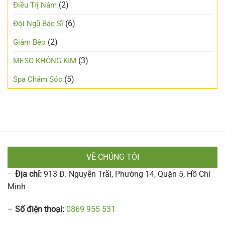
(2)
Điều Trị Nám
(6)
Đội Ngũ Bác Sĩ
(2)
Giảm Béo
(3)
MESO KHÔNG KIM
(5)
Spa Chăm Sóc
VỀ CHÚNG TÔI
–
Địa chỉ:
913 Đ. Nguyễn Trãi, Phường 14, Quận 5, Hồ Chí
Minh
–
Số điện thoại:
0869 955 531