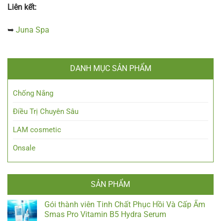
Liên kết:
➥
Juna Spa
DANH MỤC SẢN PHẨM
Chống Nắng
Điều Trị Chuyên Sâu
LAM cosmetic
Onsale
SẢN PHẨM
Gói thành viên Tinh Chất Phục Hồi Và Cấp Ẩm
Smas Pro Vitamin B5 Hydra Serum