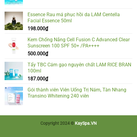
Essence Rau má phục hồi da LAM Centella
Facial Essence 50ml
198.000
₫
Kem Chống Nắng Cell Fusion C Advanced Clear
Sunscreen 100 SPF 50+ /PA++++
500.000
₫
Tẩy TBC Cám gạo nguyên chất LAM RICE BRAN
100ml
187.000
₫
Gói thành viên Viên Uống Trị Nám, Tàn Nhang
Transino Whitening 240 viên
Copyright 2024 ©
KaySpa.VN