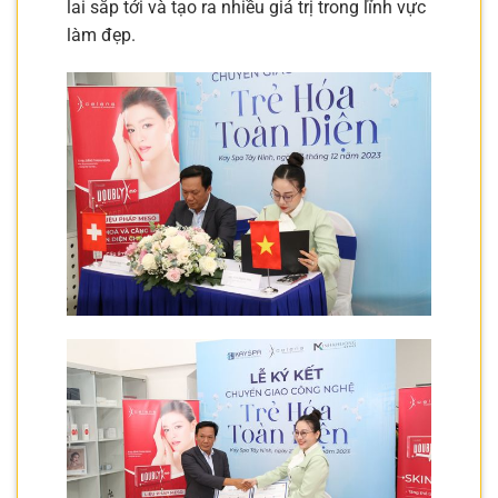
lai sắp tới và tạo ra nhiều giá trị trong lĩnh vực
làm đẹp.