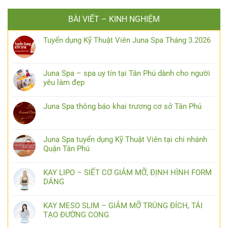
BÀI VIẾT – KINH NGHIỆM
Tuyển dụng Kỹ Thuật Viên Juna Spa Tháng 3.2026
Juna Spa – spa uy tín tại Tân Phú dành cho người
yêu làm đẹp
Juna Spa thông báo khai trương cơ sở Tân Phú
Juna Spa tuyển dụng Kỹ Thuật Viên tại chi nhánh
Quận Tân Phú
KAY LIPO – SIẾT CƠ GIẢM MỠ, ĐỊNH HÌNH FORM
DÁNG
KAY MESO SLIM – GIẢM MỠ TRÚNG ĐÍCH, TÁI
TẠO ĐƯỜNG CONG