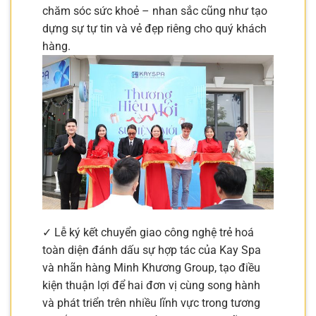
chăm sóc sức khoẻ – nhan sắc cũng như tạo
dựng sự tự tin và vẻ đẹp riêng cho quý khách
hàng.
✓ Lễ ký kết chuyển giao công nghệ trẻ hoá
toàn diện đánh dấu sự hợp tác của Kay Spa
và nhãn hàng Minh Khương Group, tạo điều
kiện thuận lợi để hai đơn vị cùng song hành
và phát triển trên nhiều lĩnh vực trong tương