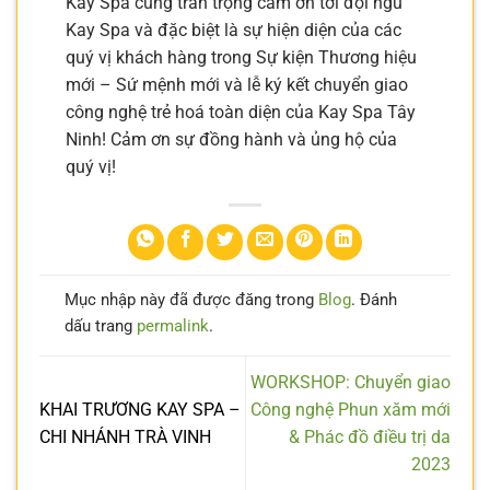
Kay Spa cũng trân trọng cảm ơn tới đội ngũ
Kay Spa và đặc biệt là sự hiện diện của các
quý vị khách hàng trong Sự kiện Thương hiệu
mới – Sứ mệnh mới và lễ ký kết chuyển giao
công nghệ trẻ hoá toàn diện của Kay Spa Tây
Ninh! Cảm ơn sự đồng hành và ủng hộ của
quý vị!
Mục nhập này đã được đăng trong
Blog
. Đánh
dấu trang
permalink
.
WORKSHOP: Chuyển giao
KHAI TRƯƠNG KAY SPA –
Công nghệ Phun xăm mới
CHI NHÁNH TRÀ VINH
& Phác đồ điều trị da
2023